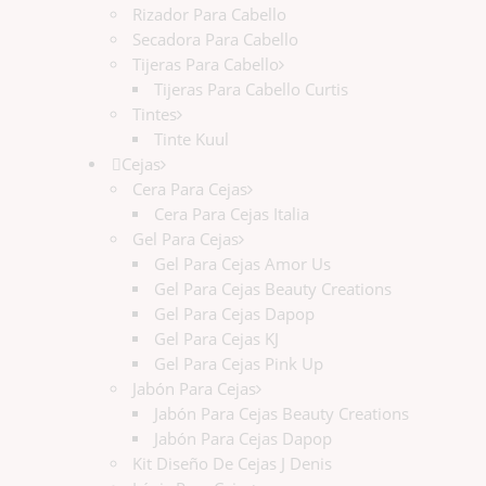
Rizador Para Cabello
Secadora Para Cabello
Tijeras Para Cabello
Tijeras Para Cabello Curtis
Tintes
Tinte Kuul
Cejas
Cera Para Cejas
Cera Para Cejas Italia
Gel Para Cejas
Gel Para Cejas Amor Us
Gel Para Cejas Beauty Creations
Gel Para Cejas Dapop
Gel Para Cejas KJ
Gel Para Cejas Pink Up
Jabón Para Cejas
Jabón Para Cejas Beauty Creations
Jabón Para Cejas Dapop
Kit Diseño De Cejas J Denis