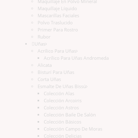
Maquillaje En Polvo Mineral
Maquillaje Líquido
Mascarillas Faciales
Polvo Traslucido
Primer Para Rostro
Rubor
Uñas
Acrílico Para Uñas
Acrílico Para Uñas Andromeda
Alicata
Bisturí Para Uñas
Corta Uñas
Esmalte De Uñas Bissú
Colección Alas
Colección Arcoiris
Colección Astros
Colección Baile De Salón
Colección Básicos
Colección Campo De Moras
Colección Delicias