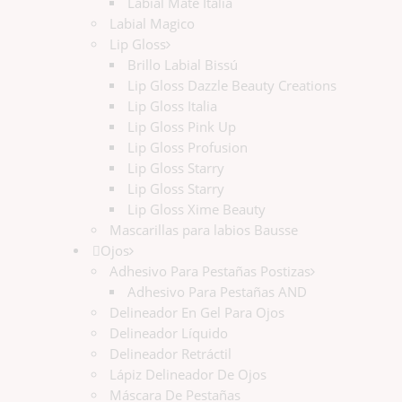
Labial Mate Italia
Labial Magico
Lip Gloss
Brillo Labial Bissú
Lip Gloss Dazzle Beauty Creations
Lip Gloss Italia
Lip Gloss Pink Up
Lip Gloss Profusion
Lip Gloss Starry
Lip Gloss Starry
Lip Gloss Xime Beauty
Mascarillas para labios Bausse
Ojos
Adhesivo Para Pestañas Postizas
Adhesivo Para Pestañas AND
Delineador En Gel Para Ojos
Delineador Líquido
Delineador Retráctil
Lápiz Delineador De Ojos
Máscara De Pestañas