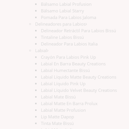
Bálsamo Labial Profusion
Bálsamo Labial Starry
Pomada Para Labios Jaloma
Delineadores para Labios
Delineador Retráctil Para Labios Bissú
Tintaline Labios Bissú
Delineador Para Labios Italia
Labial
Crayón Para Labios Pink Up
Labial En Barra Beauty Creations
Labial Humectante Bissú
Labial Líquido Matte Beauty Creations
Labial Líquido Pink Up
Labial Líquido Velvet Beauty Creations
Labial Mate Bissú
Labial Matte En Barra Prolux
Labial Matte Profusion
Lip Matte Dapop
Tinta Mate Bissú