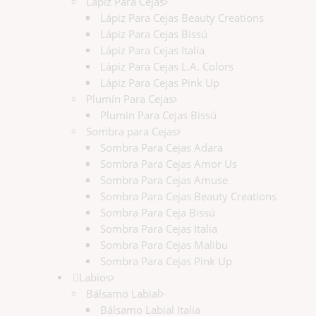
Lápiz Para Cejas
Lápiz Para Cejas Beauty Creations
Lápiz Para Cejas Bissú
Lápiz Para Cejas Italia
Lápiz Para Cejas L.A. Colors
Lápiz Para Cejas Pink Up
Plumín Para Cejas
Plumín Para Cejas Bissú
Sombra para Cejas
Sombra Para Cejas Adara
Sombra Para Cejas Amor Us
Sombra Para Cejas Amuse
Sombra Para Cejas Beauty Creations
Sombra Para Ceja Bissú
Sombra Para Cejas Italia
Sombra Para Cejas Malibu
Sombra Para Cejas Pink Up
Labios
Bálsamo Labial
Bálsamo Labial Italia