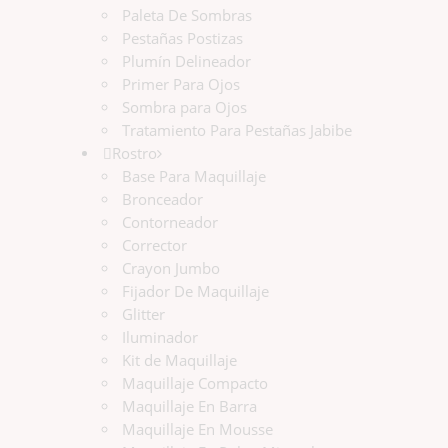
Paleta De Sombras
Pestañas Postizas
Plumín Delineador
Primer Para Ojos
Sombra para Ojos
Tratamiento Para Pestañas Jabibe
Rostro
Base Para Maquillaje
Bronceador
Contorneador
Corrector
Crayon Jumbo
Fijador De Maquillaje
Glitter
Iluminador
Kit de Maquillaje
Maquillaje Compacto
Maquillaje En Barra
Maquillaje En Mousse