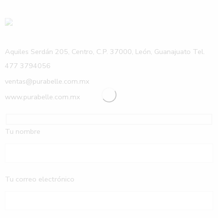
Aquiles Serdán 205, Centro, C.P. 37000, León, Guanajuato Tel.
477 3794056
ventas@purabelle.com.mx
www.purabelle.com.mx
Tu nombre
Tu correo electrónico