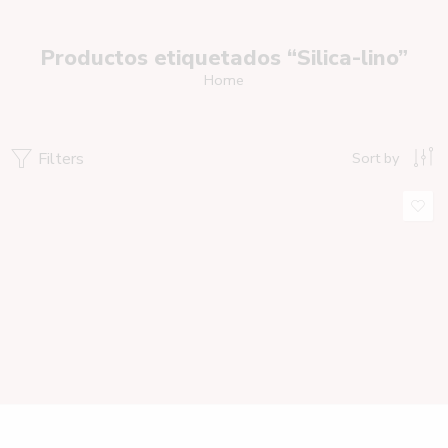
Productos etiquetados “Silica-lino”
Home
Filters
Sort by