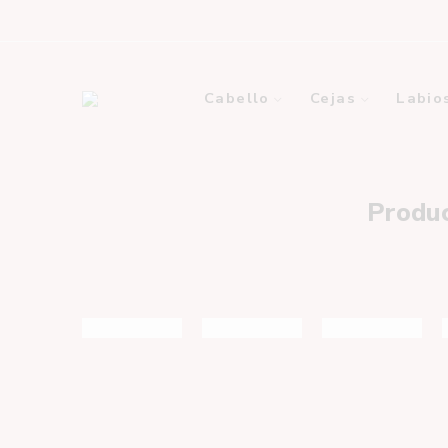
Cabello
Cejas
Labio
Produc