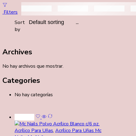
Filters
...
Sort
by
Archives
No hay archivos que mostrar.
Categories
No hay categorías
Leer más
Acrílico Para Uñas
,
Acrílico Para Uñas Mc