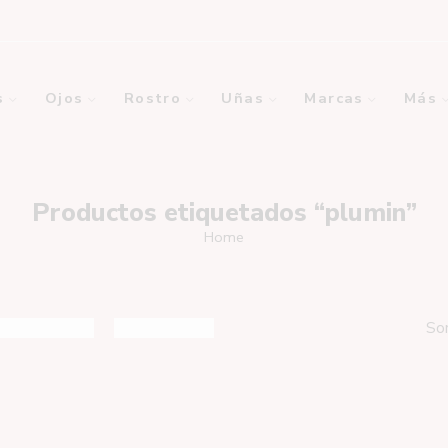
s
Ojos
Rostro
Uñas
Marcas
Más
Productos etiquetados “plumin”
Home
So