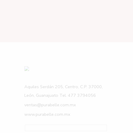
Aquiles Serdán 205, Centro, C.P. 37000,
León, Guanajuato Tel. 477 3794056
ventas@purabelle.com.mx
www.purabelle.com.mx