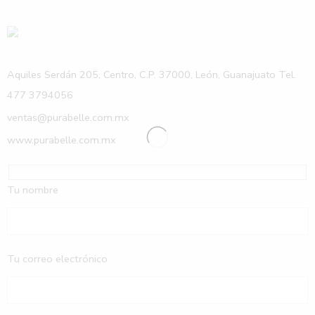
Aquiles Serdán 205, Centro, C.P. 37000, León, Guanajuato Tel.
477 3794056
ventas@purabelle.com.mx
www.purabelle.com.mx
Tu nombre
Tu correo electrónico