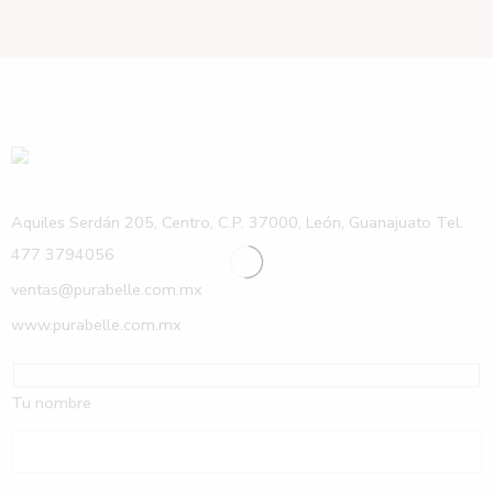
Aquiles Serdán 205, Centro, C.P. 37000, León, Guanajuato Tel.
477 3794056
ventas@purabelle.com.mx
www.purabelle.com.mx
Tu nombre