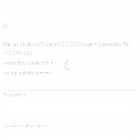
Aquiles Serdán 205, Centro, C.P. 37000, León, Guanajuato Tel.
477 3794056
ventas@purabelle.com.mx
www.purabelle.com.mx
Tu nombre
Tu correo electrónico