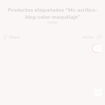
Productos etiquetados “Mc-acrílico-
king-color-maquillaje”
Home
Filters
Sort by